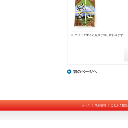
※ クリックすると写真が切り替わります。
ホーム
｜
最新情報
｜
ことぶき観光